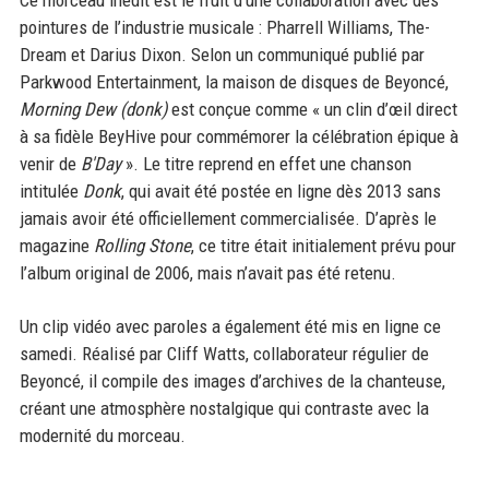
Ce morceau inédit est le fruit d’une collaboration avec des
pointures de l’industrie musicale : Pharrell Williams, The-
Dream et Darius Dixon. Selon un communiqué publié par
Parkwood Entertainment, la maison de disques de Beyoncé,
Morning Dew (donk)
est conçue comme « un clin d’œil direct
à sa fidèle BeyHive pour commémorer la célébration épique à
venir de
B'Day
». Le titre reprend en effet une chanson
intitulée
Donk
, qui avait été postée en ligne dès 2013 sans
jamais avoir été officiellement commercialisée. D’après le
magazine
Rolling Stone
, ce titre était initialement prévu pour
l’album original de 2006, mais n’avait pas été retenu.
Un clip vidéo avec paroles a également été mis en ligne ce
samedi. Réalisé par Cliff Watts, collaborateur régulier de
Beyoncé, il compile des images d’archives de la chanteuse,
créant une atmosphère nostalgique qui contraste avec la
modernité du morceau.