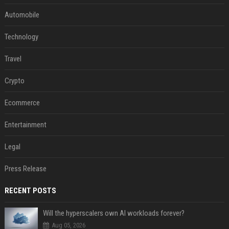
Automobile
Technology
Travel
Crypto
Ecommerce
Entertainment
Legal
Press Release
RECENT POSTS
Will the hyperscalers own AI workloads forever?
Aug 05, 2026