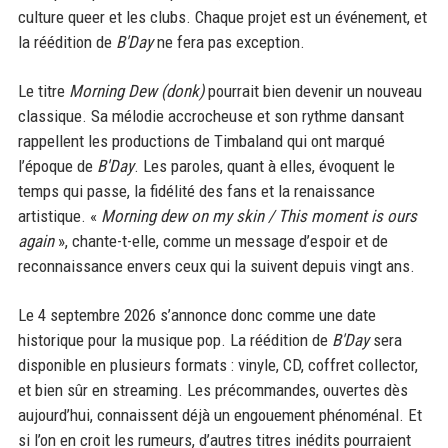
culture queer et les clubs. Chaque projet est un événement, et
la réédition de
B'Day
ne fera pas exception.
Le titre
Morning Dew (donk)
pourrait bien devenir un nouveau
classique. Sa mélodie accrocheuse et son rythme dansant
rappellent les productions de Timbaland qui ont marqué
l’époque de
B'Day
. Les paroles, quant à elles, évoquent le
temps qui passe, la fidélité des fans et la renaissance
artistique. «
Morning dew on my skin / This moment is ours
again
», chante-t-elle, comme un message d’espoir et de
reconnaissance envers ceux qui la suivent depuis vingt ans.
Le 4 septembre 2026 s’annonce donc comme une date
historique pour la musique pop. La réédition de
B'Day
sera
disponible en plusieurs formats : vinyle, CD, coffret collector,
et bien sûr en streaming. Les précommandes, ouvertes dès
aujourd’hui, connaissent déjà un engouement phénoménal. Et
si l’on en croit les rumeurs, d’autres titres inédits pourraient