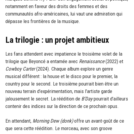
notamment en faveur des droits des femmes et des
communautés afro-américaines, lui vaut une admiration qui
dépasse les frontières de la musique.
La trilogie : un projet ambitieux
Les fans attendent avec impatience le troisième volet de la
trilogie que Beyoncé a entamée avec
Renaissance
(2022) et
Cowboy Carter
(2024). Chaque album explore un genre
musical différent : la house et le disco pour le premier, la
country pour le second. Le troisième pourrait bien être un
nouveau terrain d’expérimentation, mais l’artiste garde
jalousement le secret. La réédition de
B'Day
pourrait d’ailleurs
contenir des indices sur la direction de ce prochain opus.
En attendant,
Morning Dew (donk)
offre un avant-goût de ce
que sera cette réédition. Le morceau, avec son groove