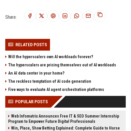
Share:
RELATED POSTS
Will the hyperscalers own AI workloads forever?
The hyperscalers are pricing themselves out of AI workloads
An AI data center in your home?
The reckless temptation of AI code generation
Five ways to evaluate AI agent orchestration platforms
POPULAR POSTS
Web Infomatrix Announces Free IT & SEO Summer Internship
Program to Empower Future Digital Professionals
Win, Place, Show Betting Explained: Complete Guide to Horse