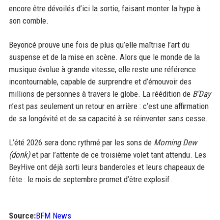
encore être dévoilés d’ici la sortie, faisant monter la hype à
son comble.
Beyoncé prouve une fois de plus qu’elle maîtrise l’art du
suspense et de la mise en scène. Alors que le monde de la
musique évolue à grande vitesse, elle reste une référence
incontournable, capable de surprendre et d’émouvoir des
millions de personnes à travers le globe. La réédition de
B'Day
n’est pas seulement un retour en arrière : c’est une affirmation
de sa longévité et de sa capacité à se réinventer sans cesse.
L’été 2026 sera donc rythmé par les sons de
Morning Dew
(donk)
et par l’attente de ce troisième volet tant attendu. Les
BeyHive ont déjà sorti leurs banderoles et leurs chapeaux de
fête : le mois de septembre promet d’être explosif.
Source:
BFM News