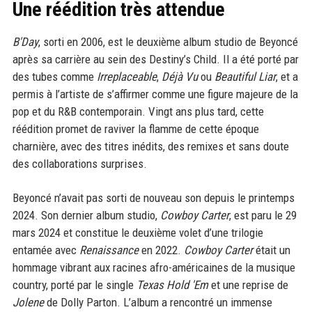
Une réédition très attendue
B'Day
, sorti en 2006, est le deuxième album studio de Beyoncé
après sa carrière au sein des Destiny’s Child. Il a été porté par
des tubes comme
Irreplaceable
,
Déjà Vu
ou
Beautiful Liar
, et a
permis à l’artiste de s’affirmer comme une figure majeure de la
pop et du R&B contemporain. Vingt ans plus tard, cette
réédition promet de raviver la flamme de cette époque
charnière, avec des titres inédits, des remixes et sans doute
des collaborations surprises.
Beyoncé n’avait pas sorti de nouveau son depuis le printemps
2024. Son dernier album studio,
Cowboy Carter
, est paru le 29
mars 2024 et constitue le deuxième volet d’une trilogie
entamée avec
Renaissance
en 2022.
Cowboy Carter
était un
hommage vibrant aux racines afro-américaines de la musique
country, porté par le single
Texas Hold 'Em
et une reprise de
Jolene
de Dolly Parton. L’album a rencontré un immense