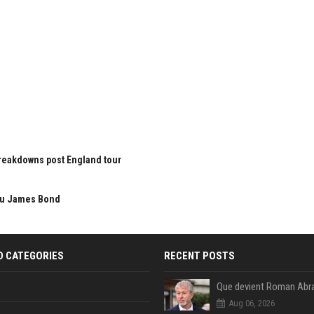
 breakdowns post England tour
 du James Bond
D CATEGORIES
RECENT POSTS
Que devient Roman Abr
Aug 06, 2026