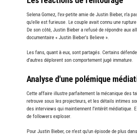
Les réactions de l'entourage
Selena Gomez, l'ex-petite amie de Justin Bieber, n'a p
qu'elle est furieuse. Le couple avait connu une rupture
De son côté, Justin Bieber a refusé de répondre aux al
documentaire « Justin Bieber's Believe ».
Les fans, quant à eux, sont partagés. Certains défenden
d'autres déplorent son comportement jugé immature.
Analyse d'une polémique médiat
Cette affaire illustre parfaitement la mécanique des t
retrouve sous les projecteurs, et les détails intimes s
des interviews qui maintiennent l'intérêt médiatique. 
de followers exploser.
Pour Justin Bieber, ce n'est qu'un épisode de plus dan