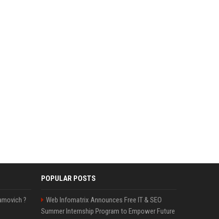
POPULAR POSTS
amovich ?
Web Infomatrix Announces Free IT & SEO
Summer Internship Program to Empower Future