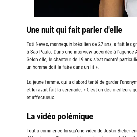
Une nuit qui fait parler d'elle
Tati Neves, mannequin brésilien de 27 ans, a fait les g
à São Paulo. Dans une interview accordée à l'agence A
Selon elle, le chanteur de 19 ans s'est montré partic
un homme doit le faire dans un lit ».
La jeune femme, qui a d'abord tenté de garder l'anonyma
et lui avait fait la sérénade. « C'est un des meilleurs q
et affectueux.
La vidéo polémique
Tout a commencé lorsqu'une vidéo de Justin Bieber endor