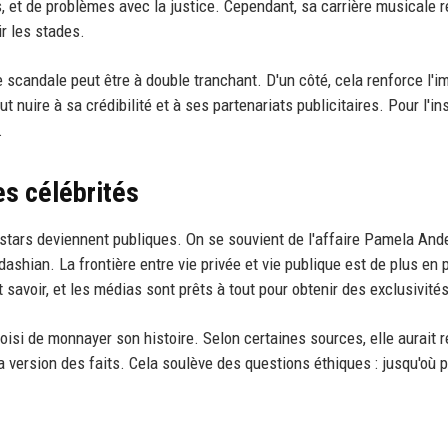
 et de problèmes avec la justice. Cependant, sa carrière musicale r
ir les stades.
scandale peut être à double tranchant. D'un côté, cela renforce l'i
ut nuire à sa crédibilité et à ses partenariats publicitaires. Pour l'in
.
es célébrités
s stars deviennent publiques. On se souvient de l'affaire Pamela And
hian. La frontière entre vie privée et vie publique est de plus en 
 savoir, et les médias sont prêts à tout pour obtenir des exclusivités
hoisi de monnayer son histoire. Selon certaines sources, elle aurait 
 version des faits. Cela soulève des questions éthiques : jusqu'où 