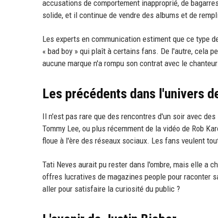
accusations de comportement inapproprié, de bagarres,
solide, et il continue de vendre des albums et de rempl
Les experts en communication estiment que ce type de 
« bad boy » qui plaît à certains fans. De l'autre, cela pe
aucune marque n'a rompu son contrat avec le chanteur
Les précédents dans l'univers d
Il n'est pas rare que des rencontres d'un soir avec de
Tommy Lee, ou plus récemment de la vidéo de Rob Kardas
floue à l'ère des réseaux sociaux. Les fans veulent tout
Tati Neves aurait pu rester dans l'ombre, mais elle a c
offres lucratives de magazines people pour raconter sa
aller pour satisfaire la curiosité du public ?