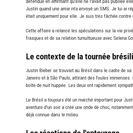
défendue en affirmant qu'elle ne l'avait pas publiée e
Justin quand une amie m'a envoyé un SMS. Je lui ai répon
était uniquement pour elle. Je suis très fâchée contre e
Cette affaire a relancé les spéculations sur la vie pri
frasques et de sa relation tumultueuse avec Selena G
Le contexte de la tournée brésil
Justin Bieber se trouvait au Brésil dans le cadre de sa
Janeiro et à São Paulo, attirant des foules immenses. 
boîte de nuit huppée. Les deux ont rapidement sympathi
Le Brésil a toujours été un marché important pour Just
aventure d'un soir a créé une onde de choc, notamment
déjà connue dans le milieu.