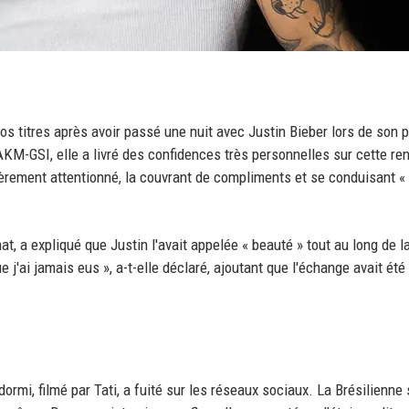
ros titres après avoir passé une nuit avec Justin Bieber lors de son
KM-GSI, elle a livré des confidences très personnelles sur cette re
ulièrement attentionné, la couvrant de compliments et se conduisant
t, a expliqué que Justin l'avait appelée « beauté » tout au long de l
ue j'ai jamais eus », a-t-elle déclaré, ajoutant que l'échange avait été
mi, filmé par Tati, a fuité sur les réseaux sociaux. La Brésilienne 