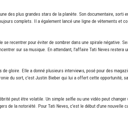
'une des plus grandes stars de la planète. Son documentaire, sorti e
toujours complets. Il a également lancé une ligne de vêtements et co
e se recentrer pour éviter de sombrer dans une spirale négative. Se
ncentrer sur sa musique. En attendant, l'affaire Tati Neves restera u
es de gloire. Elle a donné plusieurs interviews, posé pour des magazi
ie du sort, c'est Justin Bieber qui lui a offert cette opportunité, s
ébrité peut être volatile. Un simple selfie ou une vidéo peut changer 
ers de la notoriété. Pour Tati Neves, c'est le début d'une nouvelle ca