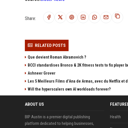
Share:
RELATED POSTS
Que devient Roman Abramovich ?
BCCI standardises Bronco & 2K fitness tests to fix player
Ashneer Grover
Les 5 Meilleurs Films d’Ana de Armas, avec du Netflix et
Will the hyperscalers own AI workloads forever?
ABOUT US
FEATURE
BIP Austin is a premier digital publishing
Health
platform dedicated to helping businesses,