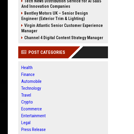
Tech News Distribution Service for AI SaaS
And Innovation Companies
Bentley Motors UK – Senior Design
Engineer (Exterior Trim & Lighting)
Virgin Atlantic Senior Customer Experience
Manager
Channel 4 Digital Content Strategy Manager
POST CATEGORIES
Health
Finance
Automobile
Technology
Travel
Crypto
Ecommerce
Entertainment
Legal
Press Release