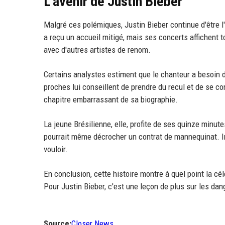
L'avenir de Justin Bieber
Malgré ces polémiques, Justin Bieber continue d'être l
a reçu un accueil mitigé, mais ses concerts affichent 
avec d'autres artistes de renom.
Certains analystes estiment que le chanteur a besoin d
proches lui conseillent de prendre du recul et de se co
chapitre embarrassant de sa biographie.
La jeune Brésilienne, elle, profite de ses quinze minut
pourrait même décrocher un contrat de mannequinat. Iron
vouloir.
En conclusion, cette histoire montre à quel point la cél
Pour Justin Bieber, c'est une leçon de plus sur les dang
Source:
Closer News