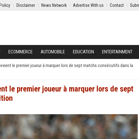
Policy
Disclaimer
News Network
Advertise With us
Contact
Subm
Y
ECOMMERCE
AUTOMOBILE
EDUCATION
ENTERTAINMENT
vient le premier joueur à marquer lors de sept matchs consécutifs dans la
t le premier joueur à marquer lors de sept
tion