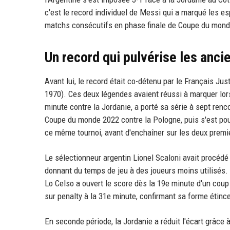
c'est le record individuel de Messi qui a marqué les esp
matchs consécutifs en phase finale de Coupe du mond
Un record qui pulvérise les anc
Avant lui, le record était co-détenu par le Français Ju
1970). Ces deux légendes avaient réussi à marquer lor
minute contre la Jordanie, a porté sa série à sept re
Coupe du monde 2022 contre la Pologne, puis s'est pour
ce même tournoi, avant d'enchaîner sur les deux premier
Le sélectionneur argentin Lionel Scaloni avait procéd
donnant du temps de jeu à des joueurs moins utilisés. M
Lo Celso a ouvert le score dès la 19e minute d'un coup
sur penalty à la 31e minute, confirmant sa forme étinc
En seconde période, la Jordanie a réduit l'écart grâce 