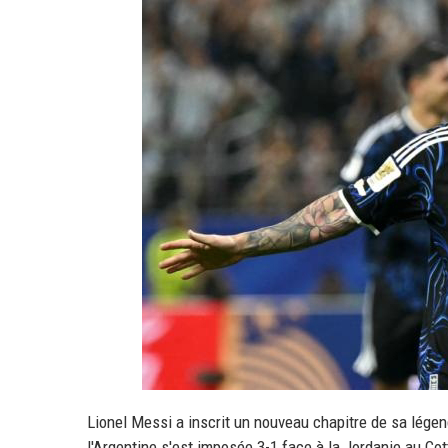
Lionel Messi a inscrit un nouveau chapitre de sa lége
l'Argentine s'est imposée 3-1 face à la Jordanie au Co