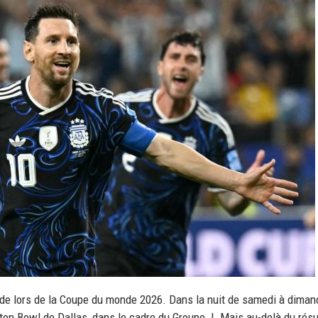
nde lors de la Coupe du monde 2026. Dans la nuit de samedi à diman
tton Bowl de Dallas, dans le cadre du Groupe J. Mais au-delà du résul