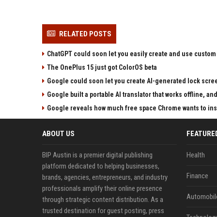
RELATED POSTS
ChatGPT could soon let you easily create and use custom
The OnePlus 15 just got ColorOS beta
Google could soon let you create AI-generated lock scre
Google built a portable AI translator that works offline, a
Google reveals how much free space Chrome wants to inst
ABOUT US
FEATURE
BIP Austin is a premier digital publishing
Health
platform dedicated to helping businesses,
Finance
brands, agencies, entrepreneurs, and industry
professionals amplify their online presence
Automobil
through strategic content distribution. As a
trusted destination for guest posting, press