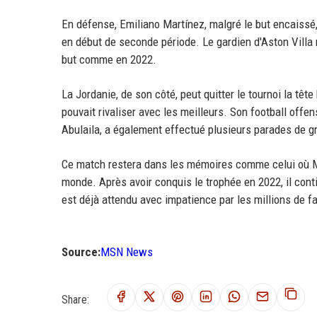
En défense, Emiliano Martínez, malgré le but encaissé,
en début de seconde période. Le gardien d'Aston Villa 
but comme en 2022.
La Jordanie, de son côté, peut quitter le tournoi la têt
pouvait rivaliser avec les meilleurs. Son football offen
Abulaila, a également effectué plusieurs parades de g
Ce match restera dans les mémoires comme celui où Mes
monde. Après avoir conquis le trophée en 2022, il cont
est déjà attendu avec impatience par les millions de f
Source:
MSN News
Share: