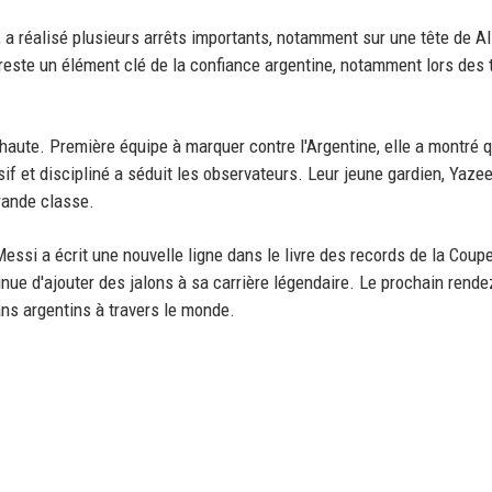
 a réalisé plusieurs arrêts importants, notamment sur une tête de A
reste un élément clé de la confiance argentine, notamment lors des t
e haute. Première équipe à marquer contre l'Argentine, elle a montré q
sif et discipliné a séduit les observateurs. Leur jeune gardien, Yaze
rande classe.
si a écrit une nouvelle ligne dans le livre des records de la Coup
inue d'ajouter des jalons à sa carrière légendaire. Le prochain rend
ans argentins à travers le monde.