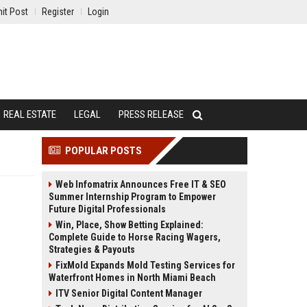
it Post
Register
Login
REAL ESTATE
LEGAL
PRESS RELEASE
POPULAR POSTS
Web Infomatrix Announces Free IT & SEO
Summer Internship Program to Empower
Future Digital Professionals
Win, Place, Show Betting Explained:
Complete Guide to Horse Racing Wagers,
Strategies & Payouts
FixMold Expands Mold Testing Services for
Waterfront Homes in North Miami Beach
ITV Senior Digital Content Manager