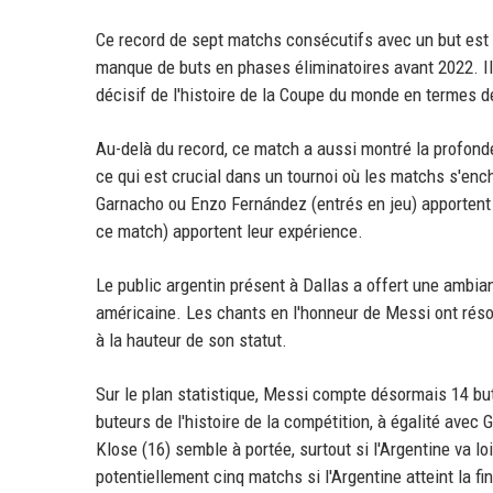
Ce record de sept matchs consécutifs avec un but est 
manque de buts en phases éliminatoires avant 2022. Il a
décisif de l'histoire de la Coupe du monde en termes 
Au-delà du record, ce match a aussi montré la profonde
ce qui est crucial dans un tournoi où les matchs s'enc
Garnacho ou Enzo Fernández (entrés en jeu) apportent 
ce match) apportent leur expérience.
Le public argentin présent à Dallas a offert une ambia
américaine. Les chants en l'honneur de Messi ont résonn
à la hauteur de son statut.
Sur le plan statistique, Messi compte désormais 14 bu
buteurs de l'histoire de la compétition, à égalité avec
Klose (16) semble à portée, surtout si l'Argentine va l
potentiellement cinq matchs si l'Argentine atteint la f