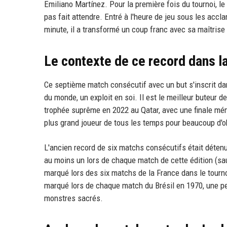
Emiliano Martínez. Pour la première fois du tournoi, le
pas fait attendre. Entré à l'heure de jeu sous les accl
minute, il a transformé un coup franc avec sa maîtrise h
Le contexte de ce record dans l
Ce septième match consécutif avec un but s'inscrit da
du monde, un exploit en soi. Il est le meilleur buteur de
trophée suprême en 2022 au Qatar, avec une finale mém
plus grand joueur de tous les temps pour beaucoup d'o
L'ancien record de six matchs consécutifs était détenu
au moins un lors de chaque match de cette édition (sauf
marqué lors des six matchs de la France dans le tournoi
marqué lors de chaque match du Brésil en 1970, une 
monstres sacrés.