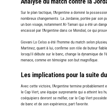
Analyse du match contre la Jord
Sur le plan tactique, l'Argentine a dominé la possessi
nombreux changements. La Jordanie, portée par son pu
un bon visage, notamment Al-Tamari qui a été un danger 
encaissé par l'Argentine dans ce Mondial, ce qui prouve
Giovani Lo Celso a été l'homme du match selon plusieur
Martinez, quant à lui, confirme son rôle de buteur fiab
lorsqu'il débute sur le banc, change la dynamique de l'
menace, comme en témoigne son but magnifique.
Les implications pour la suite du
Avec cette victoire, l'Argentine termine probablement e
le Cap-Vert, une équipe surprenante qui a atteint les h
coéquipiers devront se méfier, car le Cap-Vert possède
de banc et de son expérience, part favorite.