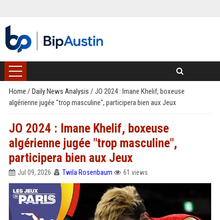
Home
/
Daily News Analysis
/
JO 2024 : Imane Khelif, boxeuse
algérienne jugée "trop masculine", participera bien aux Jeux
JO 2024 : Imane Khelif, boxeuse
algérienne jugée "trop masculine",
participera bien aux Jeux
Jul 09, 2026
Twila Rosenbaum
61 views