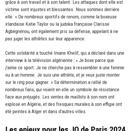
grâce à son travail et à son talent. Les attaques dont elle est
victime sont injustes et blessantes. Nous sommes derrière
elle. » De nombreux sportifs de renom, comme la boxeuse
irlandaise Katie Taylor ou la judoka française Clarisse
Agbégnénou, ont également pris sa défense, appelant à ne
pas juger les athlètes sur leur apparence.
Cette solidarité a touché Imane Khelif, qui a déclaré dans une
interview à la télévision algérienne : « Je boxe parce que
j'aime ce sport. Je ne cherche pas à ressembler à une femme
ou à un homme. Je suis une athlète, et je veux juste monter
sur le ring pour gagner. » Sa détermination a rallié de
nombreux fans, qui voient en elle un symbole de résistance
face aux préjugés. Les ventes de maillots à son nom ont
explosé en Algérie, et des fresques murales à son effigie ont
été peintes à Alger et dans d'autres villes.
Les enjeux pour les JO de Paris 2024