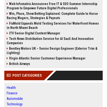
Web Infomatrix Announces Free IT & SEO Summer Internship
Program to Empower Future Digital Professionals
Win, Place, Show Betting Explained: Complete Guide to Horse
Racing Wagers, Strategies & Payouts
FixMold Expands Mold Testing Services for Waterfront Homes
in North Miami Beach
ITV Senior Digital Content Manager
Tech News Distribution Service for AI SaaS And Innovation
Companies
Bentley Motors UK – Senior Design Engineer (Exterior Trim &
Lighting)
Virgin Atlantic Senior Customer Experience Manager
British Airways
POST CATEGORIES
Health
Finance
Automobile
Technology