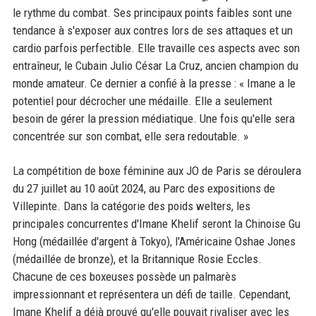
le rythme du combat. Ses principaux points faibles sont une
tendance à s'exposer aux contres lors de ses attaques et un
cardio parfois perfectible. Elle travaille ces aspects avec son
entraîneur, le Cubain Julio César La Cruz, ancien champion du
monde amateur. Ce dernier a confié à la presse : « Imane a le
potentiel pour décrocher une médaille. Elle a seulement
besoin de gérer la pression médiatique. Une fois qu'elle sera
concentrée sur son combat, elle sera redoutable. »
La compétition de boxe féminine aux JO de Paris se déroulera
du 27 juillet au 10 août 2024, au Parc des expositions de
Villepinte. Dans la catégorie des poids welters, les
principales concurrentes d'Imane Khelif seront la Chinoise Gu
Hong (médaillée d'argent à Tokyo), l'Américaine Oshae Jones
(médaillée de bronze), et la Britannique Rosie Eccles.
Chacune de ces boxeuses possède un palmarès
impressionnant et représentera un défi de taille. Cependant,
Imane Khelif a déjà prouvé qu'elle pouvait rivaliser avec les