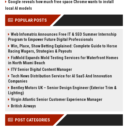
Google reveals how much free space Chrome wants to install
local AI models
POPULAR POSTS
Web Infomatrix Announces Free IT & SEO Summer Internship
Program to Empower Future Digital Professionals
Win, Place, Show Betting Explained: Complete Guide to Horse
Racing Wagers, Strategies & Payouts
FixMold Expands Mold Testing Services for Waterfront Homes
in North Miami Beach
ITV Senior Digital Content Manager
Tech News Distribution Service for AI SaaS And Innovation
Companies
Bentley Motors UK – Senior Design Engineer (Exterior Trim &
Lighting)
Virgin Atlantic Senior Customer Experience Manager
British Airways
POST CATEGORIES