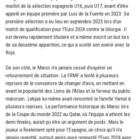
maillot de la sélection espagnole U16, puis U17, avant d'être
appelé en équipe première par Luis de la Fuente en 2023. Sa
première sélection a eu lieu en septembre 2023 lors d'un
match de qualification pour l'Euro 2024 contre la Géorgie. Il
est devenu rapidement titulaire et a même inscrit un but lors
de sa deuxième apparition, ce qui a scellé son avenir avec la
Roja.
De son côté, le Maroc n'a jamais cessé d'espérer un
retournement de situation. La FRMF a tenté à plusieurs
reprises de le convaincre de changer d'avis, en mettant en
avant la popularité des Lions de l'Atlas et la ferveur du public
marocain. Lekjaa lui-même avait rencontré la famille Yamal à
plusieurs reprises. La performance historique du Maroc lors
de la Coupe du monde 2022 au Qatar, où l'équipe a atteint les
demi-finales, aurait pu être un argument de poids. Mais le
joueur a finalement opté pour l'Espagne, un choix qu'il n'a
jamais regretté, surtout après avoir remporté l'Euro 2024 avec