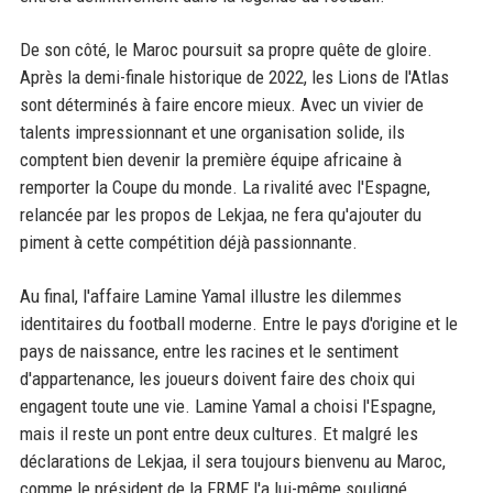
De son côté, le Maroc poursuit sa propre quête de gloire.
Après la demi-finale historique de 2022, les Lions de l'Atlas
sont déterminés à faire encore mieux. Avec un vivier de
talents impressionnant et une organisation solide, ils
comptent bien devenir la première équipe africaine à
remporter la Coupe du monde. La rivalité avec l'Espagne,
relancée par les propos de Lekjaa, ne fera qu'ajouter du
piment à cette compétition déjà passionnante.
Au final, l'affaire Lamine Yamal illustre les dilemmes
identitaires du football moderne. Entre le pays d'origine et le
pays de naissance, entre les racines et le sentiment
d'appartenance, les joueurs doivent faire des choix qui
engagent toute une vie. Lamine Yamal a choisi l'Espagne,
mais il reste un pont entre deux cultures. Et malgré les
déclarations de Lekjaa, il sera toujours bienvenu au Maroc,
comme le président de la FRMF l'a lui-même souligné.