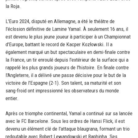
la Roja.
L'Euro 2024, disputé en Allemagne, a été le théâtre de
l'éclosion définitive de Lamine Yamal. À seulement 16 ans, il
est devenu le plus jeune joueur à participer à un Championnat
d'Europe, battant le record de Kacper Kozłowski. Il a
également marqué un but spectaculaire en demi-finale contre
la France, un tir enroulé depuis l'extérieur de la surface qui a
rappelé les plus grands joueurs de l'histoire. En finale contre
l'Angleterre, il a délivré une passe décisive pour le but de la
victoire de l'Espagne (2-1). Son talent, sa maturité et son
sang-froid ont impressionné les observateurs du monde
entier.
Après ce triomphe continental, Yamal a continué sur sa lancée
avec le FC Barcelone. Sous les ordres de Hansi Flick, il est
devenu un élément clé de l'attaque blaugrana, formant un trio
redoutable avec Robert Lewandowski et Raphinha. Ses