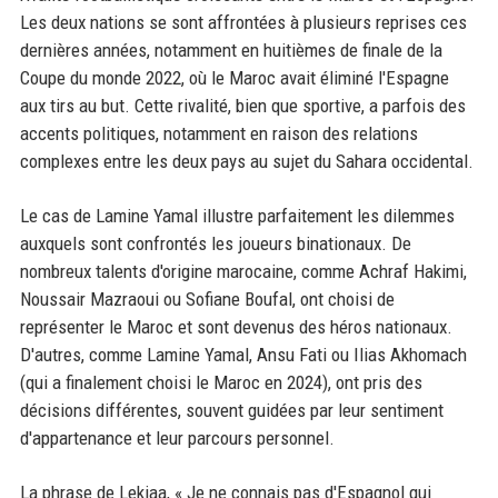
Les deux nations se sont affrontées à plusieurs reprises ces
dernières années, notamment en huitièmes de finale de la
Coupe du monde 2022, où le Maroc avait éliminé l'Espagne
aux tirs au but. Cette rivalité, bien que sportive, a parfois des
accents politiques, notamment en raison des relations
complexes entre les deux pays au sujet du Sahara occidental.
Le cas de Lamine Yamal illustre parfaitement les dilemmes
auxquels sont confrontés les joueurs binationaux. De
nombreux talents d'origine marocaine, comme Achraf Hakimi,
Noussair Mazraoui ou Sofiane Boufal, ont choisi de
représenter le Maroc et sont devenus des héros nationaux.
D'autres, comme Lamine Yamal, Ansu Fati ou Ilias Akhomach
(qui a finalement choisi le Maroc en 2024), ont pris des
décisions différentes, souvent guidées par leur sentiment
d'appartenance et leur parcours personnel.
La phrase de Lekjaa, « Je ne connais pas d'Espagnol qui