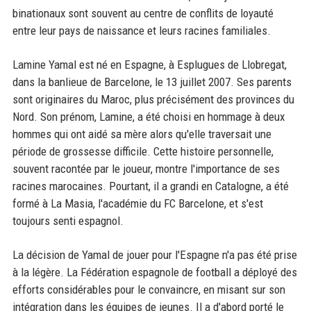
binationaux sont souvent au centre de conflits de loyauté
entre leur pays de naissance et leurs racines familiales.
Lamine Yamal est né en Espagne, à Esplugues de Llobregat,
dans la banlieue de Barcelone, le 13 juillet 2007. Ses parents
sont originaires du Maroc, plus précisément des provinces du
Nord. Son prénom, Lamine, a été choisi en hommage à deux
hommes qui ont aidé sa mère alors qu'elle traversait une
période de grossesse difficile. Cette histoire personnelle,
souvent racontée par le joueur, montre l'importance de ses
racines marocaines. Pourtant, il a grandi en Catalogne, a été
formé à La Masia, l'académie du FC Barcelone, et s'est
toujours senti espagnol.
La décision de Yamal de jouer pour l'Espagne n'a pas été prise
à la légère. La Fédération espagnole de football a déployé des
efforts considérables pour le convaincre, en misant sur son
intégration dans les équipes de jeunes. Il a d'abord porté le