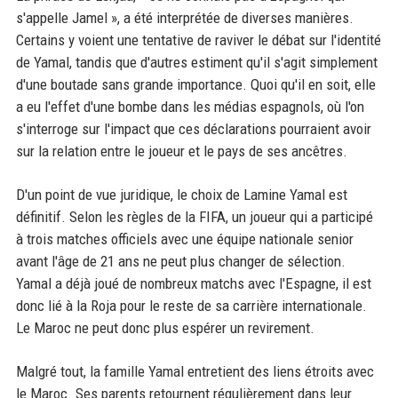
s'appelle Jamel », a été interprétée de diverses manières.
Certains y voient une tentative de raviver le débat sur l'identité
de Yamal, tandis que d'autres estiment qu'il s'agit simplement
d'une boutade sans grande importance. Quoi qu'il en soit, elle
a eu l'effet d'une bombe dans les médias espagnols, où l'on
s'interroge sur l'impact que ces déclarations pourraient avoir
sur la relation entre le joueur et le pays de ses ancêtres.
D'un point de vue juridique, le choix de Lamine Yamal est
définitif. Selon les règles de la FIFA, un joueur qui a participé
à trois matches officiels avec une équipe nationale senior
avant l'âge de 21 ans ne peut plus changer de sélection.
Yamal a déjà joué de nombreux matchs avec l'Espagne, il est
donc lié à la Roja pour le reste de sa carrière internationale.
Le Maroc ne peut donc plus espérer un revirement.
Malgré tout, la famille Yamal entretient des liens étroits avec
le Maroc. Ses parents retournent régulièrement dans leur