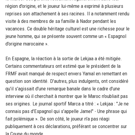
région d'origine, et le joueur lui-même a exprimé à plusieurs
reprises son attachement à ses racines. Il a notamment rendu
visite à des membres de sa famille à Nador pendant les
vacances. Ce double héritage culturel est une richesse pour le
jeune homme, qui se présente souvent comme un « Espagnol
d'origine marocaine ».
En Espagne, la réaction à la sortie de Lekjaa a été mitigée.
Certains commentateurs ont estimé que le président de la
FRMF avait manqué de respect envers Yamal en remettant en
question son identité. D'autres, plus indulgents, ont considéré
qu'il s'agissait d'une remarque banale dans le cadre d'une
interview où il cherchait à montrer que le Maroc n'oubliait pas
ses origines. Le journal sportif Marca a titré : « Lekjaa : "Je ne
connais pas d'Espagnol qui s'appelle Jamel" - Une phrase qui
fait polémique ». De son côté, le joueur n'a pas réagi
publiquement à ces déclarations, préférant se concentrer sur
la Coupe du monde.