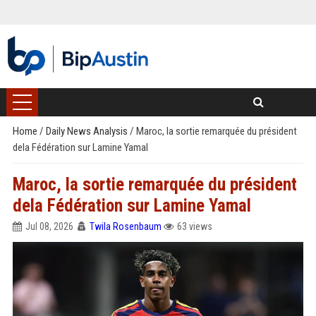
Home
/
Daily News Analysis
/
Maroc, la sortie remarquée du président
dela Fédération sur Lamine Yamal
Maroc, la sortie remarquée du président
dela Fédération sur Lamine Yamal
Jul 08, 2026
Twila Rosenbaum
63 views