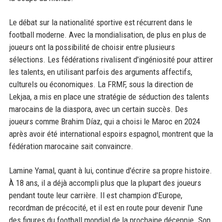
Le débat sur la nationalité sportive est récurrent dans le
football moderne. Avec la mondialisation, de plus en plus de
joueurs ont la possibilité de choisir entre plusieurs
sélections. Les fédérations rivalisent d'ingéniosité pour attirer
les talents, en utilisant parfois des arguments affectifs,
culturels ou économiques. La FRMF, sous la direction de
Lekjaa, a mis en place une stratégie de séduction des talents
marocains de la diaspora, avec un certain succès. Des
joueurs comme Brahim Díaz, qui a choisi le Maroc en 2024
après avoir été international espoirs espagnol, montrent que la
fédération marocaine sait convaincre.
Lamine Yamal, quant à lui, continue d'écrire sa propre histoire.
À 18 ans, il a déjà accompli plus que la plupart des joueurs
pendant toute leur carrière. Il est champion d'Europe,
recordman de précocité, et il est en route pour devenir l'une
des figures du football mondial de la prochaine décennie. Son