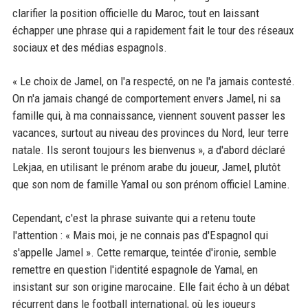
clarifier la position officielle du Maroc, tout en laissant
échapper une phrase qui a rapidement fait le tour des réseaux
sociaux et des médias espagnols.
« Le choix de Jamel, on l'a respecté, on ne l'a jamais contesté.
On n'a jamais changé de comportement envers Jamel, ni sa
famille qui, à ma connaissance, viennent souvent passer les
vacances, surtout au niveau des provinces du Nord, leur terre
natale. Ils seront toujours les bienvenus », a d'abord déclaré
Lekjaa, en utilisant le prénom arabe du joueur, Jamel, plutôt
que son nom de famille Yamal ou son prénom officiel Lamine.
Cependant, c'est la phrase suivante qui a retenu toute
l'attention : « Mais moi, je ne connais pas d'Espagnol qui
s'appelle Jamel ». Cette remarque, teintée d'ironie, semble
remettre en question l'identité espagnole de Yamal, en
insistant sur son origine marocaine. Elle fait écho à un débat
récurrent dans le football international, où les joueurs