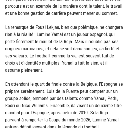
parcours est un exemple de la manière dont le talent, le travail
et une bonne gestion de carrière peuvent mener au sommet.
La remarque de Fouzi Lekjaa, bien que polémique, ne changera
rien à la réalité : Lamine Yamal est un joueur espagnol, qui
porte fièrement le maillot de la Roja. Mais il n'oublie pas ses
origines marocaines, et cela se voit dans son jeu, sa fierté et
ses valeurs. Le football, comme la vie, est souvent fait de
choix et d'identités multiples. Yamal a fait le sien, et il
assume pleinement.
En attendant le quart de finale contre la Belgique, l'Espagne se
prépare sereinement. Luis de la Fuente peut compter sur un
groupe solide, emmené par des talents comme Yamal, Pedri,
Rodri ou Nico Williams. Ensemble, ils visent un deuxième titre
mondial pour l'Espagne, après celui de 2010. Si la Roja
parvient à remporter la Coupe du monde 2026, Lamine Yamal
entrera définitivement dans la légende du football.