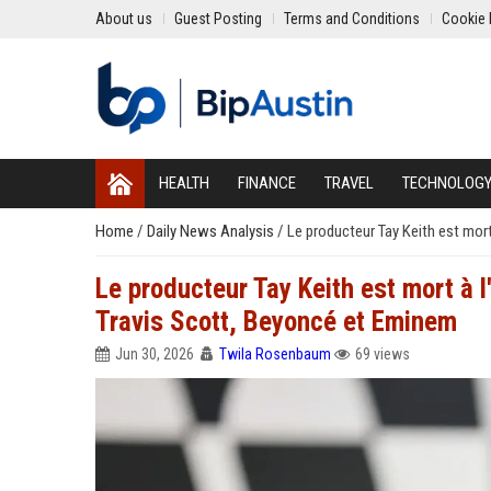
About us
Guest Posting
Terms and Conditions
Cookie 
HEALTH
FINANCE
TRAVEL
TECHNOLOG
Home
/
Daily News Analysis
/
Le producteur Tay Keith est mort
Le producteur Tay Keith est mort à l
Travis Scott, Beyoncé et Eminem
Jun 30, 2026
Twila Rosenbaum
69 views