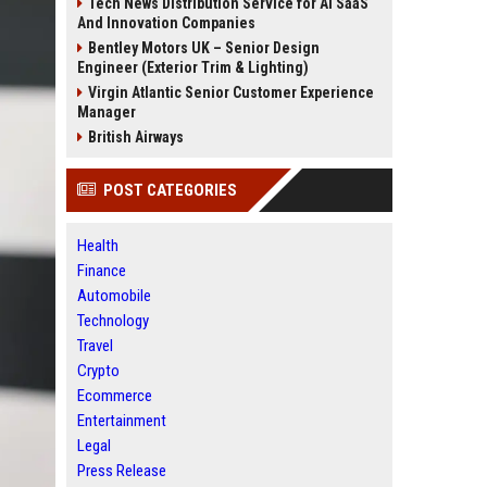
Tech News Distribution Service for AI SaaS
And Innovation Companies
Bentley Motors UK – Senior Design
Engineer (Exterior Trim & Lighting)
Virgin Atlantic Senior Customer Experience
Manager
British Airways
POST CATEGORIES
Health
Finance
Automobile
Technology
Travel
Crypto
Ecommerce
Entertainment
Legal
Press Release