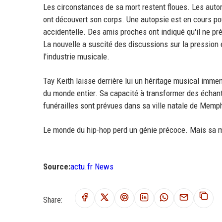
Les circonstances de sa mort restent floues. Les autori
ont découvert son corps. Une autopsie est en cours pou
accidentelle. Des amis proches ont indiqué qu'il ne pr
La nouvelle a suscité des discussions sur la pression 
l'industrie musicale.
Tay Keith laisse derrière lui un héritage musical imme
du monde entier. Sa capacité à transformer des échan
funérailles sont prévues dans sa ville natale de Memph
Le monde du hip-hop perd un génie précoce. Mais sa m
Source:
actu.fr News
Share: