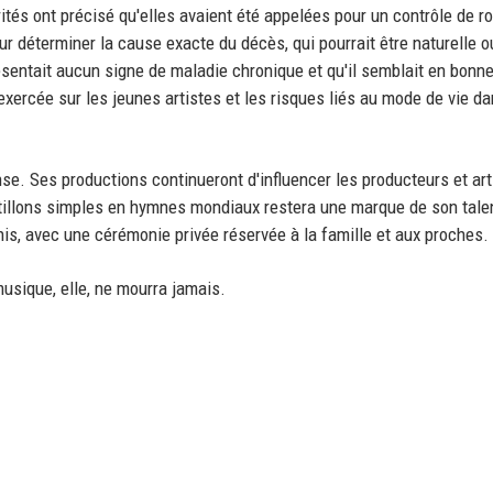
tés ont précisé qu'elles avaient été appelées pour un contrôle de ro
r déterminer la cause exacte du décès, qui pourrait être naturelle o
ésentait aucun signe de maladie chronique et qu'il semblait en bonn
exercée sur les jeunes artistes et les risques liés au mode de vie d
nse. Ses productions continueront d'influencer les producteurs et art
tillons simples en hymnes mondiaux restera une marque de son tale
is, avec une cérémonie privée réservée à la famille et aux proches.
usique, elle, ne mourra jamais.