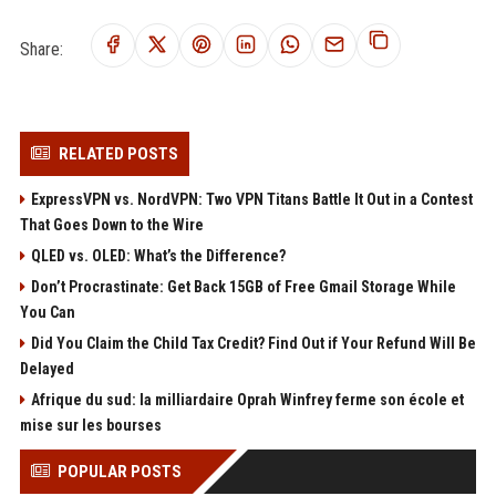
Share:
RELATED POSTS
ExpressVPN vs. NordVPN: Two VPN Titans Battle It Out in a Contest
That Goes Down to the Wire
QLED vs. OLED: What’s the Difference?
Don’t Procrastinate: Get Back 15GB of Free Gmail Storage While
You Can
Did You Claim the Child Tax Credit? Find Out if Your Refund Will Be
Delayed
Afrique du sud: la milliardaire Oprah Winfrey ferme son école et
mise sur les bourses
POPULAR POSTS