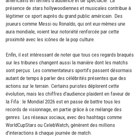
américains en termes d'audience et de spectacle. La
présence de stars hollywoodiennes et musicales contribue à
légitimer ce sport auprès du grand public américain. Des
joueurs comme Messi ou Ronaldo, qui ont eux-mêmes une
aura mondiale, voient leur notoriété renforcée par cette
proximité avec les icônes de la pop culture.
Enfin, il est intéressant de noter que tous ces regards braqués
sur les tribunes changent aussi la manière dont les matchs
sont perçus. Les commentateurs sportifs passent désormais
autant de temps à parler des célébrités présentes que des
actions sur le terrain. Certains puristes déplorent cette
évolution, mais les chiffres d'audience plaident en faveur de
la Fifa : le Mondial 2026 est en passe de battre tous les
records de visionnage, en partie grâce à ce mélange des
genres. Les réseaux sociaux, avec des hashtags comme
WorldCupStars ou CelebWatch, génèrent des millions
d'interactions à chaque journée de match.