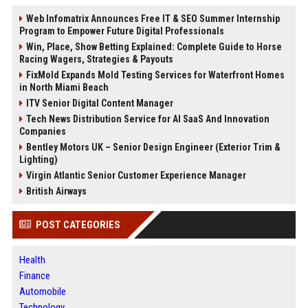
Web Infomatrix Announces Free IT & SEO Summer Internship
Program to Empower Future Digital Professionals
Win, Place, Show Betting Explained: Complete Guide to Horse
Racing Wagers, Strategies & Payouts
FixMold Expands Mold Testing Services for Waterfront Homes
in North Miami Beach
ITV Senior Digital Content Manager
Tech News Distribution Service for AI SaaS And Innovation
Companies
Bentley Motors UK – Senior Design Engineer (Exterior Trim &
Lighting)
Virgin Atlantic Senior Customer Experience Manager
British Airways
POST CATEGORIES
Health
Finance
Automobile
Technology