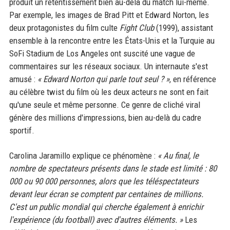
produit un retentissement bien au-delà du match lui-même.
Par exemple, les images de Brad Pitt et Edward Norton, les
deux protagonistes du film culte
Fight Club
(1999), assistant
ensemble à la rencontre entre les États-Unis et la Turquie au
SoFi Stadium de Los Angeles ont suscité une vague de
commentaires sur les réseaux sociaux. Un internaute s'est
amusé :
« Edward Norton qui parle tout seul ? »
, en référence
au célèbre twist du film où les deux acteurs ne sont en fait
qu'une seule et même personne. Ce genre de cliché viral
génère des millions d'impressions, bien au-delà du cadre
sportif.
Carolina Jaramillo explique ce phénomène :
« Au final, le
nombre de spectateurs présents dans le stade est limité : 80
000 ou 90 000 personnes, alors que les téléspectateurs
devant leur écran se comptent par centaines de millions.
C'est un public mondial qui cherche également à enrichir
l'expérience (du football) avec d'autres éléments. »
Les