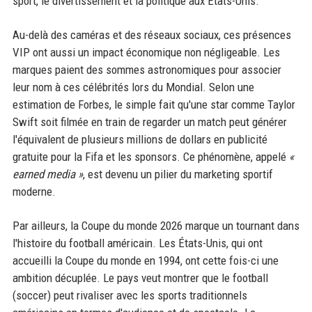
sport, le divertissement et la politique aux États-Unis.
Au-delà des caméras et des réseaux sociaux, ces présences
VIP ont aussi un impact économique non négligeable. Les
marques paient des sommes astronomiques pour associer
leur nom à ces célébrités lors du Mondial. Selon une
estimation de Forbes, le simple fait qu'une star comme Taylor
Swift soit filmée en train de regarder un match peut générer
l'équivalent de plusieurs millions de dollars en publicité
gratuite pour la Fifa et les sponsors. Ce phénomène, appelé
«
earned media »
, est devenu un pilier du marketing sportif
moderne.
Par ailleurs, la Coupe du monde 2026 marque un tournant dans
l'histoire du football américain. Les États-Unis, qui ont
accueilli la Coupe du monde en 1994, ont cette fois-ci une
ambition décuplée. Le pays veut montrer que le football
(soccer) peut rivaliser avec les sports traditionnels