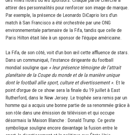
des villes hôtes ou les sponsors. Chaque partie cherche à
attirer des personnalités pour renforcer son image de marque.
Par exemple, la présence de Leonardo DiCaprio lors d'un
match à San Francisco a été orchestrée par une ONG
environnementale partenaire de la Fifa, tandis que celle de
Paris Hilton était liée à un sponsor de l'équipe américaine.
La Fifa, de son côté, voit d'un bon œil cette affluence de stars.
Dans un communiqué, l'instance dirigeante du football
mondial souligne que
« leur présence témoigne de l'attrait
planétaire de la Coupe du monde et de la manière unique
dont le football allie sport, culture et divertissement »
. Et le
point d'orgue de ce show sera la finale du 19 juillet à East
Rutherford, dans le New Jersey. Le trophée sera remis par un
homme qui a acquis une bonne partie de sa renommée grâce à
son rôle dans une émission de télévision et qui occupe
désormais la Maison Blanche : Donald Trump. Ce geste
symbolique souligne encore davantage la fusion entre le