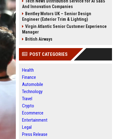
Tech News Distribution Service for AI SaaS
And Innovation Companies
Bentley Motors UK – Senior Design
Engineer (Exterior Trim & Lighting)
Virgin Atlantic Senior Customer Experience
Manager
British Airways
POST CATEGORIES
Health
Finance
Automobile
Technology
Travel
Crypto
Ecommerce
Entertainment
Legal
Press Release