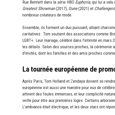
Rue Bennett dans la série HBO
Euphoria
, qui lui a va
Greatest Showman
(2017),
Dune
(2021) et
Challengers
nombreux créateurs de mode.
Ensemble, ils forment un duo puissant, alliant charis
caritatives : Tom soutient des associations comme Broth
LGBT+. Leur mariage, célébré dans l'intimité en mars 2
les détails. Selon des sources proches, la cérémonie a
d'invités, dont les familles et des amis proches comme
La tournée européenne de prom
Après Paris, Tom Holland et Zendaya doivent se rendre 
européenne est aussi une manière pour eux de célébrer
attirent des foules immenses, et leur complicité natur
veille pour être aux premières loges. Certains arbora
L'ambiance était électrique, et les deux stars ont répo