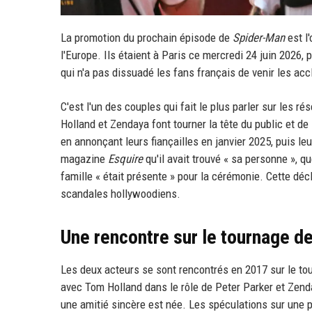
La promotion du prochain épisode de
Spider-Man
est l
l'Europe. Ils étaient à Paris ce mercredi 24 juin 2026,
qui n'a pas dissuadé les fans français de venir les acc
C'est l'un des couples qui fait le plus parler sur les ré
Holland et Zendaya font tourner la tête du public et de 
en annonçant leurs fiançailles en janvier 2025, puis le
magazine
Esquire
qu'il avait trouvé « sa personne », q
famille « était présente » pour la cérémonie. Cette déc
scandales hollywoodiens.
Une rencontre sur le tournage 
Les deux acteurs se sont rencontrés en 2017 sur le t
avec Tom Holland dans le rôle de Peter Parker et Zenda
une amitié sincère est née. Les spéculations sur une 