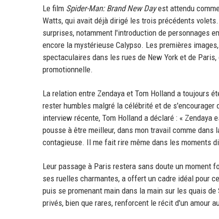
Le film
Spider-Man: Brand New Day
est attendu comme l
Watts, qui avait déjà dirigé les trois précédents vole
surprises, notamment l'introduction de personnages e
encore la mystérieuse Calypso. Les premières images, 
spectaculaires dans les rues de New York et de Paris, c
promotionnelle.
La relation entre Zendaya et Tom Holland a toujours ét
rester humbles malgré la célébrité et de s'encourager 
interview récente, Tom Holland a déclaré : « Zendaya e
pousse à être meilleur, dans mon travail comme dans l
contagieuse. Il me fait rire même dans les moments dif
Leur passage à Paris restera sans doute un moment for
ses ruelles charmantes, a offert un cadre idéal pour c
puis se promenant main dans la main sur les quais de 
privés, bien que rares, renforcent le récit d'un amour a