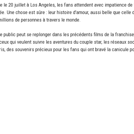
 le 20 juillet à Los Angeles, les fans attendent avec impatience de v
. Une chose est sûre : leur histoire d'amour, aussi belle que celle 
 millions de personnes à travers le monde.
 le public peut se replonger dans les précédents films de la franchise
ceux qui veulent suivre les aventures du couple star, les réseaux so
is, des souvenirs précieux pour les fans qui ont bravé la canicule po