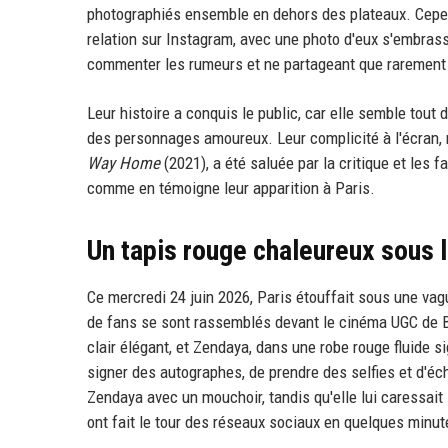
photographiés ensemble en dehors des plateaux. Cependan
relation sur Instagram, avec une photo d'eux s'embrassa
commenter les rumeurs et ne partageant que rarement 
Leur histoire a conquis le public, car elle semble tout 
des personnages amoureux. Leur complicité à l'écran
Way Home
(2021), a été saluée par la critique et les f
comme en témoigne leur apparition à Paris.
Un tapis rouge chaleureux sous l
Ce mercredi 24 juin 2026, Paris étouffait sous une va
de fans se sont rassemblés devant le cinéma UGC de Be
clair élégant, et Zendaya, dans une robe rouge fluide si
signer des autographes, de prendre des selfies et d'éc
Zendaya avec un mouchoir, tandis qu'elle lui caressait
ont fait le tour des réseaux sociaux en quelques minut