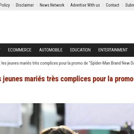
Policy
Disclaimer
News Network
Advertise With us
Contact
Subm
Y
ECOMMERCE
AUTOMOBILE
EDUCATION
ENTERTAINMENT
: les jeunes mariés très complices pour la promo de "Spider-Man Brand New D
s jeunes mariés très complices pour la promo